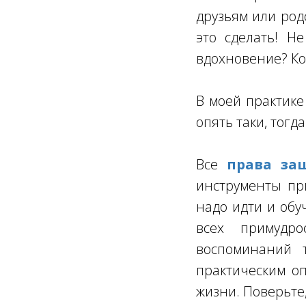
друзьям или род
это сделать! Н
вдохновение? Ко
В моей практике
опять таки, тогда
Все
права за
инструменты пр
надо идти и обу
всех примудро
воспоминаний 
практическим оп
жизни. Поверьте