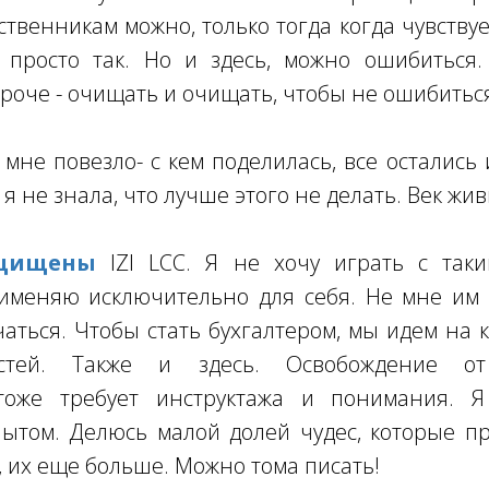
ственникам можно, только тогда когда чувств
е просто так. Но и здесь, можно ошибиться.
роче - очищать и очищать, чтобы не ошибитьс
 мне повезло- с кем поделилась, все остались
 я не знала, что лучше этого не делать. Век жив
щищены
IZI LCC. Я не хочу играть с так
именяю исключительно для себя. Не мне им у
чаться. Чтобы стать бухгалтером, мы идем на 
стей. Также и здесь. Освобождение от
тоже требует инструктажа и понимания. Я
ытом. Делюсь малой долей чудес, которые п
, их еще больше. Можно тома писать!