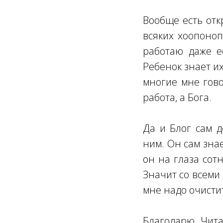
Вообще есть отк
всяких хоопоноп
работаю даже е
Ребенок знает их
многие мне гово
работа, а Бога.
Да и Блог сам д
ним. Он сам зна
он на глаза сот
Значит со всеми
мне надо очистит
Благодарю Чита