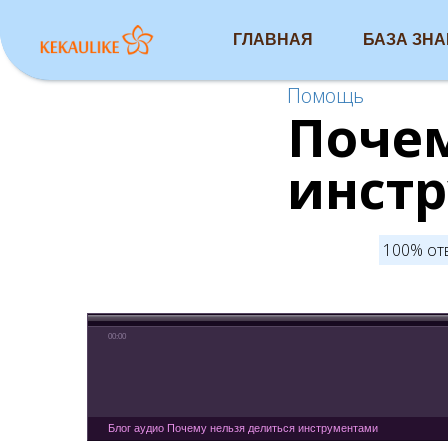
ГЛАВНАЯ
БАЗА ЗН
Помощь
Почем
инст
100% от
00:00
Блог аудио Почему нельзя делиться инструментами