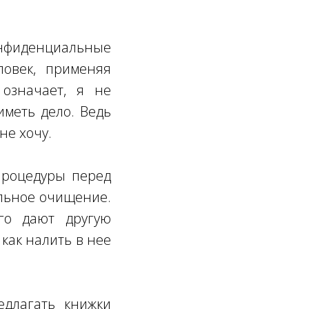
онфиденциальные
ловек, применяя
 означает, я не
иметь дело. Ведь
не хочу.
процедуры перед
альное очищение.
ого дают другую
как налить в нее
едлагать книжки