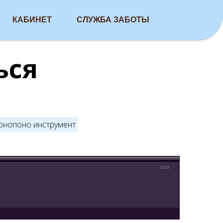
КАБИНЕТ
СЛУЖБА ЗАБОТЫ
ься
онопоно инструмент
03:18