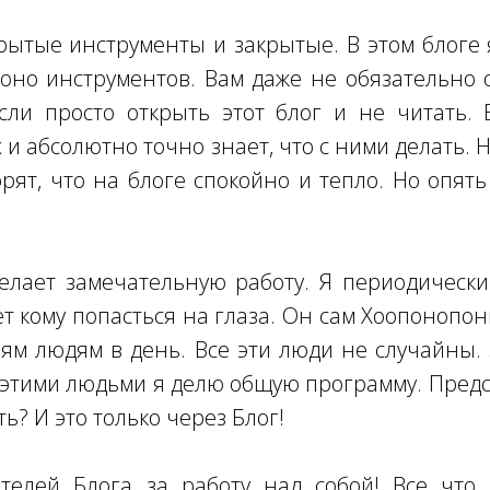
рытые инструменты и закрытые. В этом блоге
оно инструментов. Вам даже не обязательно 
сли просто открыть этот блог и не читать.
 и абсолютно точно знает, что с ними делать.
рят, что на блоге спокойно и тепло. Но опять 
елает замечательную работу. Я периодическ
ет кому попасться на глаза. Он сам Хоопонопон
ням людям в день. Все эти люди не случайны. 
 этими людьми я делю общую программу. Предс
ь? И это только через Блог!
телей Блога за работу над собой! Все что с