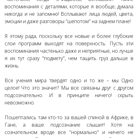
воспоминания с деталями, которые я вообще, думала
никогда и не запомню! Всплывают лица людей, цвета,
эмоции и даже разговоры "шепотом" на заднем плане!
Я этому рада, поскольку все новые и более глубокие
слои программ выходят на поверхность. Пусть эти
воспоминания частенько даже и неприятные, но лучше
я их тут сразу "подмету", чем тащить груз дальше в
жизнь.
Все учения мира твердят одно и то же – мы Одно
целое! Что это значит? Мы все связаны друг с другом
подсознательно. И в принципе ничего! скрыть
невозможно.
Пошептались там кто-то за вашей спиной в Африке, в
Гане, а ваше подсознание слышит! Хотя на
сознательном вроде все "нормально" и ничего не