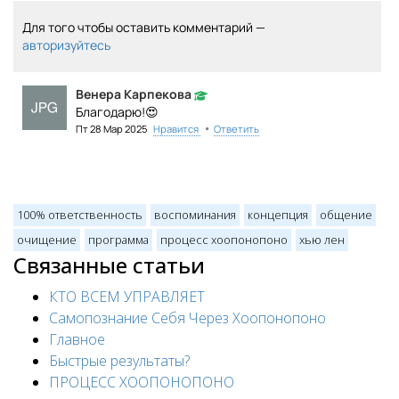
Для того чтобы оставить комментарий —
авторизуйтесь
Венера Карпекова
Благодарю!😍
•
Пт 28 Мар 2025
Нравится
Ответить
100% ответственность
воспоминания
концепция
общение
очищение
программа
процесс хоопонопоно
хью лен
Связанные статьи
КТО ВСЕМ УПРАВЛЯЕТ
Самопознание Себя Через Хоопонопоно
Главное
Быстрые результаты?
ПРОЦЕСС ХООПОНОПОНО