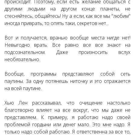
происходит. Поэтому, если есть желание общаться с
другими людьми на другом конце планеты, не
стесняйтесь, общайтесь! Ну а если, как все мы "любим"
иногда приврать, то опять таки, секретов нет...
Вот и получается, вранью вообще места нигде нет!
Невыгодно врать. Все равно все все знают на
подсознательном. Даже произносить вслух
необязательно.
Вообще, программы представляют собой сеть
паутины. За одну потянешь ниточку и это отражается
на всей паутине.
Хью Лен рассказывал, что очищение настолько
благотворно влияет на все вокруг, что мы даже не
представляем. К примеру, я работаю надо своей
проблемой гордыни или денег мало. Это мне надо. Я
только надо собой работаю. Я ответственна за все то,