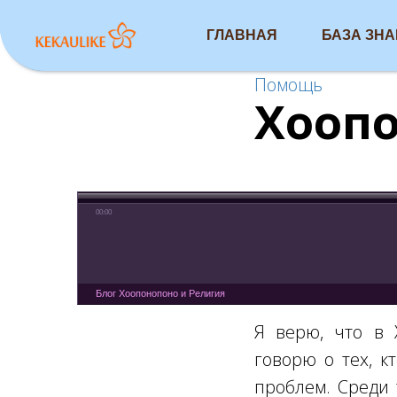
ГЛАВНАЯ
БАЗА ЗН
Помощь
Хоопо
00:00
Блог Хоопонопоно и Религия
Я верю, что в 
говорю о тех, к
проблем. Среди