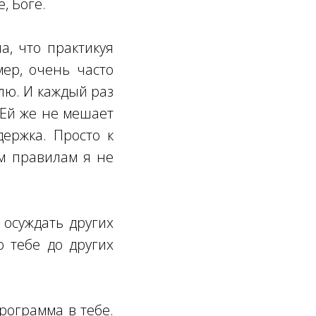
, Боге.
а, что практикуя
ер, очень часто
лю. И каждый раз
 Ей же не мешает
ержка. Просто к
м правилам я не
осуждать других
о тебе до других
рограмма в тебе.