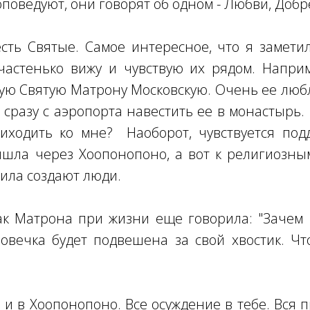
оведуют, они говорят об одном - Любви, Добре
сть Святые. Самое интересное, что я заметил
частенько вижу и чувствую их рядом. Наприм
ю Святую Матрону Московскую. Очень ее люб
я сразу с аэропорта навестить ее в монастырь.
иходить ко мне? Наоборот, чувствуется подд
ишла через Хоопонопоно, а вот к религиозны
ила создают люди.
ак Матрона при жизни еще говорила: "Зачем 
овечка будет подвешена за свой хвостик. Чт
 и в Хоопонопоно. Все осуждение в тебе. Вся п