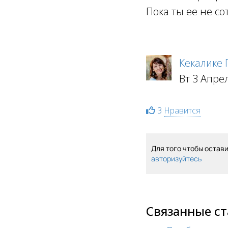
Пока ты ее не со
Кекалике
Вт 3 Апре
3
Нравится
Для того чтобы остав
авторизуйтесь
Связанные с