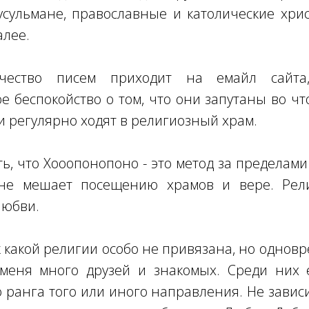
сульмане, православные и католические хрис
алее.
чество писем приходит на емайл сайта
е беспокойство о том, что они запутаны во чт
ни регулярно ходят в религиозный храм.
ь, что Хооопонопоно - это метод за пределам
 не мешает посещению храмов и вере. Рел
любви.
к какой религии особо не привязана, но однов
 меня много друзей и знакомых. Среди них 
 ранга того или иного направления. Не зависи