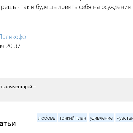
трешь - так и будешь ловить себя на осуждении 
 Поликофф
ля 20:37
ить комментарий —
любовь
тонкий план
удивление
чувств
татьи