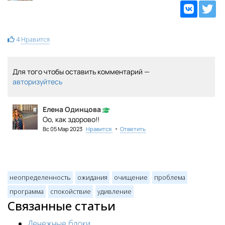
4
Нравится
Для того чтобы оставить комментарий —
авторизуйтесь
Елена Одинцова
Оо, как здорово!!
•
Вс 05 Мар 2023
Нравится
Ответить
неопределенность
ожидания
очищение
проблема
программа
спокойствие
удивление
Связанные статьи
Денежные блоки