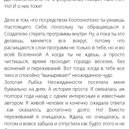
Но! И о них тоже!
Дело в том, что посредством Хоопонопоно ты узнаешь
Настоящего Себя, поскольку ты обращаешься к
Создателю стереть программы внутри. Ну, а пока ты это
делаешь, меняется все вокруг, потому что
расчищаются слои программ не только в тебе, но и во
всей Вселенной. А когда ты не ждешь, а просто
чистишься, время проходит гораздо веселее, без
волнений и переживаний. Вот тогда, когда в тебе все
тихо и спокойно "выныривает" неожиданное чудо.
Золотая Рыбка Неожиданности посетила меня
буквально на днях. А история проста. Я связалась аж
полтора года назад с одним интересным и известным
автором. Я живой человек и конечно ожидала ответа
...как оказалось достаточно долго. Но! Вместо
переживаний я очищалась. Ждала, но очищалась, а
потом и вовсе забыла и отпустила как будто этого и не