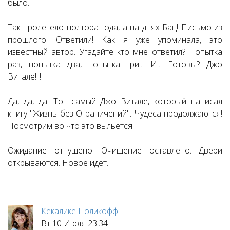
было.
Так пролетело полтора года, а на днях Бац! Письмо из
прошлого. Ответили! Как я уже упоминала, это
известный автор. Угадайте кто мне ответил? Попытка
раз, попытка два, попытка три... И... Готовы? Джо
Витале!!!!!
Да, да, да. Тот самый Джо Витале, который написал
книгу "Жизнь без Ограничений". Чудеса продолжаются!
Посмотрим во что это выльется.
Ожидание отпущено. Очищение оставлено. Двери
открываются. Новое идет.
Кекалике Поликофф
Вт 10 Июля 23:34