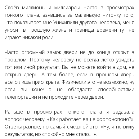
Слоёв миллионы и миллиарды. Часто в просмотрах
тонкого плана, взявшись за маленькую ниточку того,
что показывает мне Унихипили другого человека, меня
уносит в прошлую жизнь и границы времени тут не
играют никакой роли.
Часто огромный замок двери не до конца открыт в
прошлом! Поэтому человеку не всегда легко увидеть
тот или иной результат. Вы не можете войти в дом, не
открыв дверь. А тем более, если в прошлом дверь
всего лишь приоткрыта. Физически это не возможно, ну
если вы конечно не обладаете способностями
телепортации и не проходите через двери.
Раньше в просмотрах тонкого плана я задавала
вопрос человеку: «Как работает ваше хоопонопоно?».
Ответы разные, но самый смешной это: «Ну, я не вижу
результатов, но спокойно мне стало….».