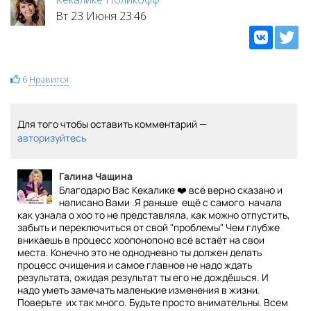
Вт 23 Июня 23:46
6
Нравится
Для того чтобы оставить комментарий —
авторизуйтесь
Галина Чащина
Благодарю Вас Кекалике ❤️ всё верно сказано и
написано Вами .Я раньше ещё с самого начала
как узнала о хоо то не представляла, как можно отпустить,
забыть и переключиться от свой "проблемы" Чем глубже
вникаешь в процесс хоопонопоно всё встаёт на свои
места. Конечно это не однодневно ты должен делать
процесс очищения и самое главное не надо ждать
результата, ожидая результат ты его не дождёшься. И
надо уметь замечать маленькие изменения в жизни.
Поверьте их так много. Будьте просто внимательны. Всем