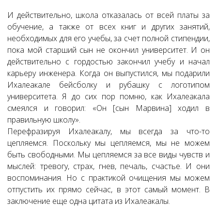
И действительно, школа отказалась от всей платы за
обучение, а также от всех книг и других занятий,
необходимых для его учебы, за счет полной стипендии,
пока мой старший сын не окончил университет. И он
действительно с гордостью закончил учебу и начал
карьеру инженера. Когда он выпустился, мы подарили
Ихалеакале бейсболку и рубашку с логотипом
университета. Я до сих пор помню, как Ихалеакала
смеялся и говорил: «Он [сын Марвина] ходил в
правильную школу».
Перефразируя Ихалеакалу, мы всегда за что-то
цепляемся. Поскольку мы цепляемся, мы не можем
быть свободными. Мы цепляемся за все виды чувств и
мыслей: тревогу, страх, гнев, печаль, счастье. И они
воспоминания. Но с практикой очищения мы можем
отпустить их прямо сейчас, в этот самый момент. В
заключение еще одна цитата из Ихалеакалы.