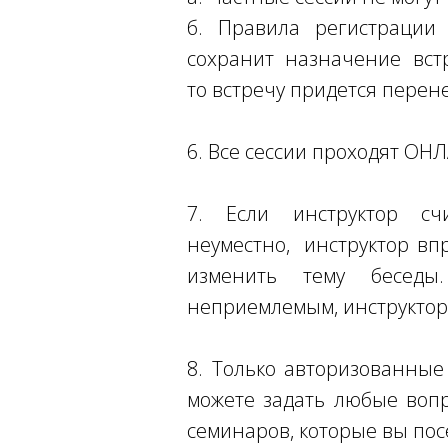
б. Правила регистрации 
сохранит назначение вст
то встречу придется перене
6. Все сессии проходят О
7. Если инструктор сч
неуместно, инструктор впр
изменить тему беседы
неприемлемым, инструктор 
8. Только авторизованны
можете задать любые вопр
семинаров, которые вы по