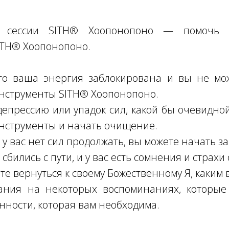
й сессии SITH® Хоопонопоно — помочь у
ITH® Хоопонопоно.
что ваша энергия заблокирована и вы не мо
инструменты SITH® Хоопонопоно.
епрессию или упадок сил, какой бы очевидной
инструменты и начать очищение.
о у вас нет сил продолжать, вы можете начать з
о сбились с пути, и у вас есть сомнения и стра
е вернуться к своему Божественному Я, каким 
ания на некоторых воспоминаниях, которые 
нности, которая вам необходима.