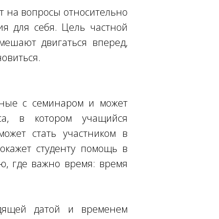
т на вопросы относительно
я для себя. Цель частной
мешают двигаться вперед,
новиться.
нные с семинаром и может
са, в котором учащийся
может стать участником в
 окажет студенту помощь в
ю, где важно время: время
одящей датой и временем