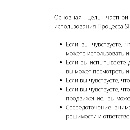
Основная цель частно
использования Процесса S
Если вы чувствуете, 
можете использовать 
Если вы испытываете д
вы может посмотреть 
Если вы чувствуете, чт
Если вы чувствуете, чт
продвижение, вы может
Сосредоточение вним
решимости и ответстве