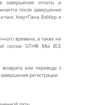
ле завершения оплаты и
чинается после завершения
нстанс Хоку=Пана Вэббер и
енного времени, а также не
ной сессии SITH® МЫ ВСЕ
 возврата или перевода к
е завершения регистрации.
наченной даты.