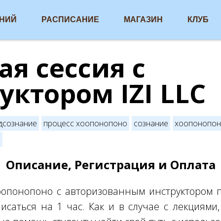
АНИЙ
РАСПИСАНИЕ
МАГАЗИН
КЛУБ
ая сессия с
уктором IZI LLC
дсознание
процесс хоопонопоно
сознание
хоопонопон
о
Описание, Регистрация и Оплата
опонопоно с авторизованным инструктором п
исаться на 1 час. Как и в случае с лекциям