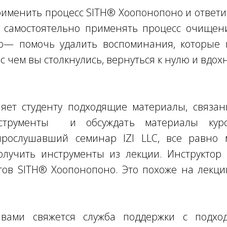
рименить процесс SITH® Хоопонопоно и ответи
и самостоятельно применять процесс очищени
о— помочь удалить воспоминания, которые 
 с чем вы столкнулись, вернуться к нулю и вдох
ляет студенту подходящие материалы, связа
нструменты и обсуждать материалы кур
 прослушавший семинар IZI LLC, все равно 
олучить инструменты из лекции. Инструктор
ов SITH® Хоопонопоно. Это похоже на лекци
 вами свяжется служба поддержки с подх