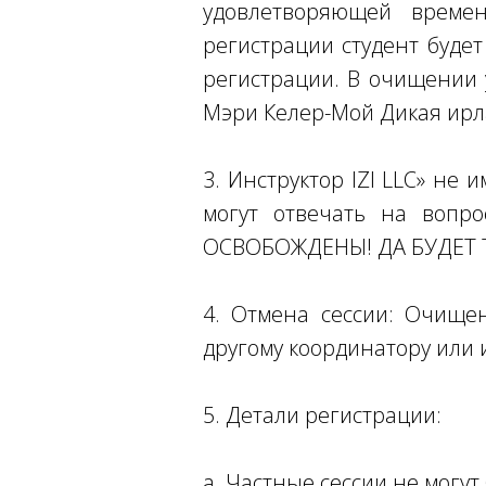
удовлетворяющей време
регистрации студент буде
регистрации. В очищении 
Мэри Келер-Мой Дикая ирл
3. Инструктор IZI LLC» не
могут отвечать на вопр
ОСВОБОЖДЕНЫ! ДА БУДЕТ 
4. Отмена сессии: Очище
другому координатору или 
5. Детали регистрации:
а. Частные сессии не могу