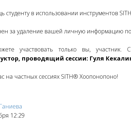
щь студенту в использовании инструментов SI
енен за удаление вашей личную информацию по
ете участвовать только вы, участник. Се
уктор, проводящий сессии: Гуля Кекал
с на частных сессиях SITH® Хоопонопоно!
 Ганиева
бря 12:29