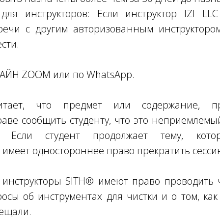
для инструкторов: Если инструктор IZI LLC
речи с другим авторизованным инструктором,
сти.
НЛАЙН ZOOM или по WhatsApp.
итает, что предмет или содержание, пре
аве сообщить студенту, что это неприемлемы
. Если студент продолжает тему, котор
имеет одностороннее право прекратить сессию
е инструкторы SITH® имеют право проводить 
осы об инструментах для чистки и о том, как
сещали.