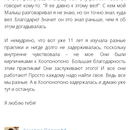
говорит кому-то: "Я ее давно к этому вел!". С кем мой
Малыш разговаривал я не знаю, но он точно знал, куда
вел. Благодарю! Значит он это знал раньше, чем я об
этом догадывалась.
И немудрено, что вот уже 11 лет я изучала разные
практики и нигде долго не задерживалась, поскольку
внутренне чувствовала – не мое. Они были
кирпичиками к Хоопонопоно. Большая благодарность
этим практикам! Они заслуживают этого! И все они
работают! Просто каждому надо найти свое. Ведь все
мы разные. А в Хоопонопоно задержалась и думаю уже
тут и останусь.
Я люблю тебя!