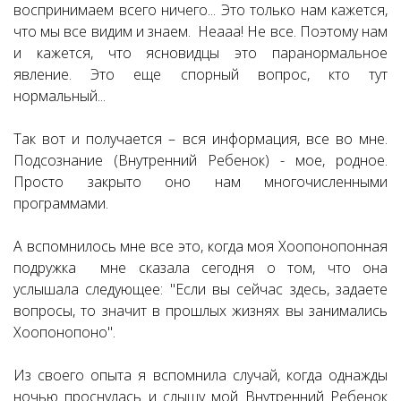
воспринимаем всего ничего... Это только нам кажется,
что мы все видим и знаем. Неааа! Не все. Поэтому нам
и кажется, что ясновидцы это паранормальное
явление. Это еще спорный вопрос, кто тут
нормальный...
Так вот и получается – вся информация, все во мне.
Подсознание (Внутренний Ребенок) - мое, родное.
Просто закрыто оно нам многочисленными
программами.
А вспомнилось мне все это, когда моя Хоопонопонная
подружка мне сказала сегодня о том, что она
услышала следующее: "Если вы сейчас здесь, задаете
вопросы, то значит в прошлых жизнях вы занимались
Хоопонопоно".
Из своего опыта я вспомнила случай, когда однажды
ночью проснулась и слышу мой Внутренний Ребенок