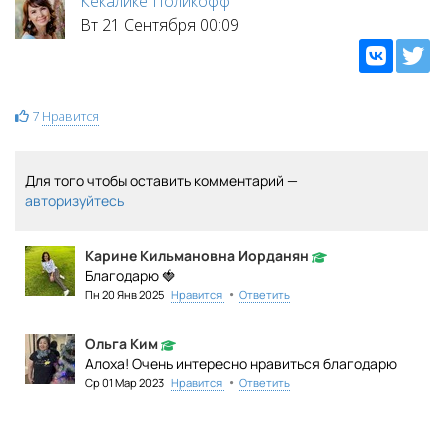
Кекалике Поликофф
Вт 21 Сентября 00:09
7
Нравится
Для того чтобы оставить комментарий —
авторизуйтесь
Карине Кильмановна Иорданян
Благодарю 🍓
•
Пн 20 Янв 2025
Нравится
Ответить
Ольга Ким
Алоха! Очень интересно нравиться благодарю
•
Ср 01 Мар 2023
Нравится
Ответить