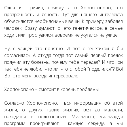
Одна из причин, почему я в Хоопонопоно, это
прозрачность и ясность. Тут для нашего интеллекта
объясняются необъяснимые вещи. К примеру, заболел
человек. Сразу думают, о! это генетическое, в семье
ходит, или простудился, вовремя не укутался на улице.
Ну, с улицей это понятно. И вот с генетикой я бы
согласилась. А откуда тогда тот самый первый предок
получил эту болезнь, почему тебе передал? И что, он
так тебя не любил что ли, что с тобой "поделился"? Во!
Вот это меня всегда интересовало.
Хоопонопоно – смотрит в корень проблемы.
Согласно Хоопонопоно, вся информация об этой
жизни, о других твоих жизнях, вся до малости,
находится в подсознании. Миллионы, миллиарды
программ проигрывают каждую секунду, а мы