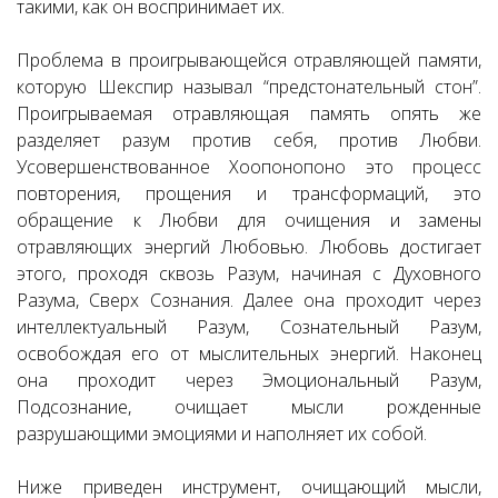
такими, как он воспринимает их.
Проблема в проигрывающейся отравляющей памяти,
которую Шекспир называл “предстонательный стон”.
Проигрываемая отравляющая память опять же
разделяет разум против себя, против Любви.
Усовершенствованное Хоопонопоно это процесс
повторения, прощения и трансформаций, это
обращение к Любви для очищения и замены
отравляющих энергий Любовью. Любовь достигает
этого, проходя сквозь Разум, начиная с Духовного
Разума, Сверх Сознания. Далее она проходит через
интеллектуальный Разум, Сознательный Разум,
освобождая его от мыслительных энергий. Наконец
она проходит через Эмоциональный Разум,
Подсознание, очищает мысли рожденные
разрушающими эмоциями и наполняет их собой.
Ниже приведен инструмент, очищающий мысли,