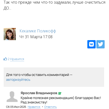
Так что прежде чем что-то задумали, лучше очиститься
ДО...
Кекалике Поликофф
Чт 31 Марта 17:08
2
Нравится
Для того чтобы оставить комментарий —
авторизуйтесь
Ярослав Владимиров
Крайне полезная рекомендация) Благодарю Вас!
Рад знакомству!
•
Сб 05 Июл 2025
Нравится
Ответить