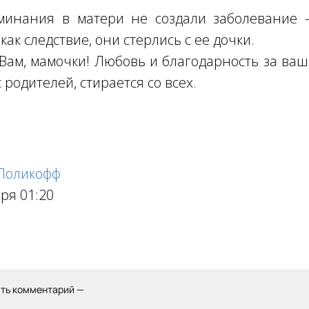
минания в матери не создали заболевание -
 как следствие, они стерлись с ее дочки.
Вам, мамочки! Любовь и благодарность за ва
с родителей, стирается со всех.
 Поликофф
бря 01:20
ить комментарий —