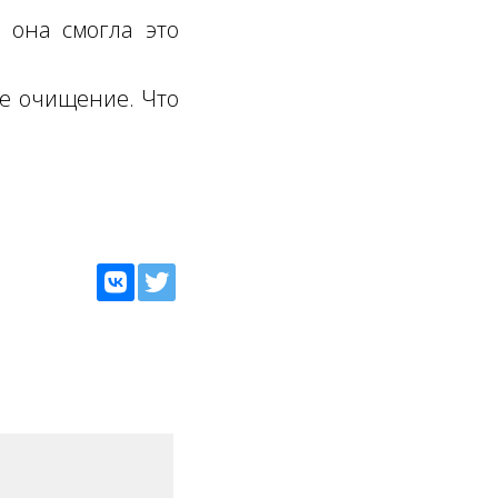
 она смогла это
ше очищение. Что