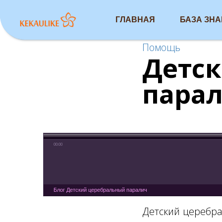
ГЛАВНАЯ
БАЗА ЗН
Помощь
Детс
пара
00:00
Блог Детский церебральный паралич
Детский церебра