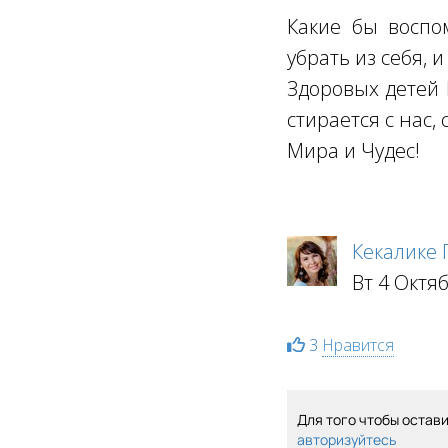
Какие бы воспо
убрать из себя, и
Здоровых детей 
стирается с нас, 
Мира и Чудес!
Кекалике
Вт 4 Октя
3
Нравится
Для того чтобы остав
авторизуйтесь