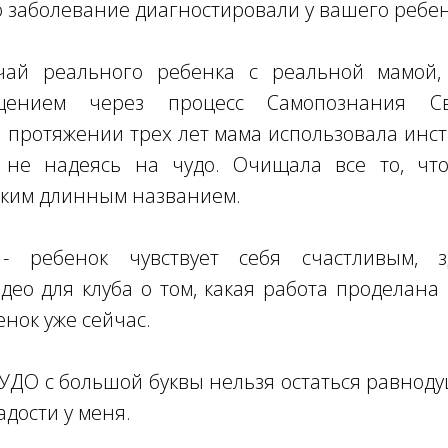
то заболевание диагностировали у вашего ребен
чай реального ребенка с реальной мамой,
щением через процесс Самопознания С
 протяжении трех лет мама использовала инс
, не надеясь на чудо. Очищала все то, чт
аким длинным названием.
 - ребенок чувствует себя счастливым, 
део для клуба о том, какая работа проделана 
енок уже сейчас.
ЧУДО с большой буквы нельзя остаться равнод
адости у меня.