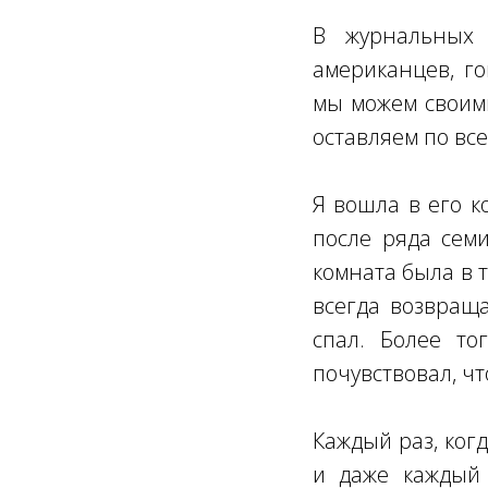
В журнальных 
американцев, г
мы можем своими
оставляем по вс
Я вошла в его к
после ряда семи
комната была в 
всегда возвраща
спал. Более то
почувствовал, ч
Каждый раз, когд
и даже каждый 