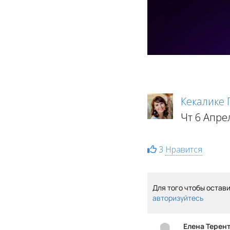
Кекалике
Чт 6 Апре
3
Нравится
Для того чтобы остав
авторизуйтесь
Елена Терен