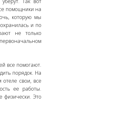
 уберут. Так вот
все помощники на
лочь, которую мы
сохранилась и по
рают не только
первоначальном
ей все помогают.
одить порядок. На
 отеле свои, все
ость ее работы.
е физически. Это