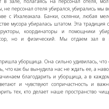
 в зале, полагаясь на персонал отеля, мол
ы, не персонал отеля убирался, убирались мы 
ве с Ихалеакала. Банки, склянки, любая ме
стве мусора убиралась штатом. Эта традиция 
трукторы, координаторы и помощники уби
сор, но и физический. Мы отдаем зал в 
пришла уборщица. Она сильно удивилась, что 
, что как бы вынудила нас не ждать ее, а нав
ачинаем благодарить и уборщица, а в каждом
ветают и чувствуют сопричастность и важн
рить тех, кто делает наше пространство чищ