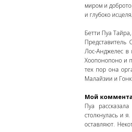
миром и добротой
и глубоко исцеля
Бетти Пуа Тайра,
Представитель 
Лос-Анджелес в 
Хоопонопоно и п
тех пор она орг
Малайзии и Гонк
Мой коммент
Пуа рассказала
столкнулась и я
оставляют. Неко