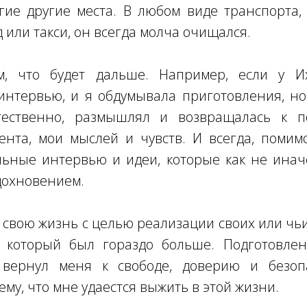
ие другие места. В любом виде транспорта, 
 или такси, он всегда молча очищался.
м, что будет дальше. Например, если у И
интервью, и я обдумывала приготовления, но
ественно, размышлял и возвращалась к п
ента, мои мыслей и чувств. И всегда, помим
льные интервью и идеи, которые как не инач
охновением.
 свою жизнь с целью реализации своих или чьи
, который был гораздо больше. Подготовле
 вернул меня к свободе, доверию и безо
му, что мне удаестся выжить в этой жизни.