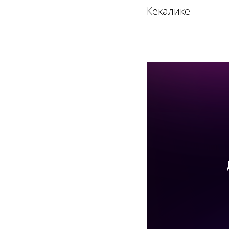
Кекалике