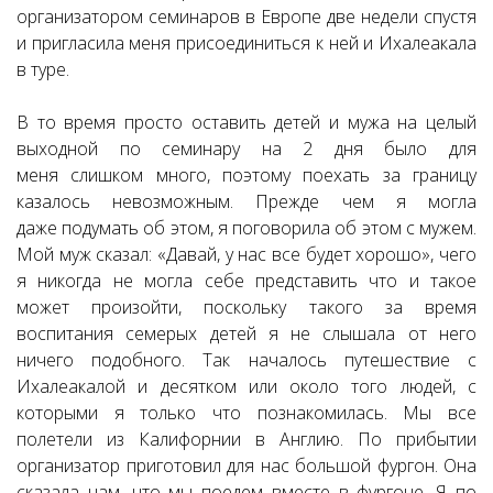
организатором семинаров в Европе две недели спустя
и пригласила меня присоединиться к ней и Ихалеакала
в туре.
В то время просто оставить детей и мужа на целый
выходной по семинару на 2 дня было для
меня слишком много, поэтому поехать за границу
казалось невозможным. Прежде чем я могла
даже подумать об этом, я поговорила об этом с мужем.
Мой муж сказал: «Давай, у нас все будет хорошо», чего
я никогда не могла себе представить что и такое
может произойти, поскольку такого за время
воспитания семерых детей я не слышала от него
ничего подобного. Так началось путешествие с
Ихалеакалой и десятком или около того людей, с
которыми я только что познакомилась. Мы все
полетели из Калифорнии в Англию. По прибытии
организатор приготовил для нас большой фургон. Она
сказала нам, что мы поедем вместе в фургоне. Я по