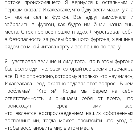
потоке происходящего. Я вернулся к остальным и
первым сказала Ихалеакале, что буду вести машину я, а
он молча сел в фургон. Все вдруг замолчали и
забрались в фургон, как будто им были назначены
места. С тех пор все пошло гладко. Я чувствовал себя
в безопасности за рулем большого фургона, женщина
рядом со мной читала карту и все пошло по плану.
Я чувствовал величие и силу того, что в этом фургоне
был всего один человек, который все время отвечал за
все. В Хо'опонопоно, которому я только что научилась,
Ихалеакала неоднократно задавал этот вопрос. "В чем
проблема?" "Кто я?" Когда мы берем на себя
ответственность и очищаем себя от всего, что
происходит перед нами, все,
что является воспроизведением наших собственных
воспоминаний, тогда может произойти что угодно,
чтобы восстановить мир в этом месте.