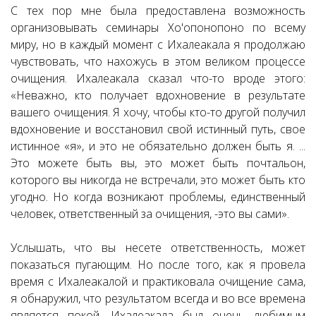
С тех пор мне была предоставлена возможность
организовывать семинары Хо'опонопоно по всему
миру, но в каждый момент с Ихалеакала я продолжаю
чувствовать, что нахожусь в этом великом процессе
очищения. Ихалеакала сказал что-то вроде этого:
«Неважно, кто получает вдохновение в результате
вашего очищения. Я хочу, чтобы кто-то другой получил
вдохновение и восстановил свой истинный путь, свое
истинное «я», и это не обязательно должен быть я. ...
Это можете быть вы, это может быть почтальон,
которого вы никогда не встречали, это может быть кто
угодно. Но когда возникают проблемы, единственный
человек, ответственный за очищения, -это вы сами».
Услышать, что вы несете ответственность, может
показаться пугающим. Но после того, как я провела
время с Ихалеакалой и практиковала очищение сама,
я обнаружил, что результатом всегда и во все времена
является покой. Ихалеакала был очень любимым