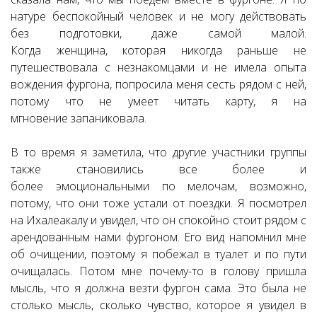
натуре беспокойный человек и не могу действовать
без подготовки, даже самой малой.
Когда женщина, которая никогда раньше не
путешествовала с незнакомцами и не имела опыта
вождения фургона, попросила меня сесть рядом с ней,
потому что не умеет читать карту, я на
мгновение запаниковала.
В то время я заметила, что другие участники группы
также становились все более и
более эмоциональными по мелочам, возможно,
потому, что они тоже устали от поездки. Я посмотрел
на Ихалеакалу и увидел, что он спокойно стоит рядом с
арендованным нами фургоном. Его вид напомнил мне
об очищении, поэтому я побежал в туалет и по пути
очищалась. Потом мне почему-то в голову пришла
мысль, что я должна везти фургон сама. Это была не
столько мысль, сколько чувство, которое я увидел в