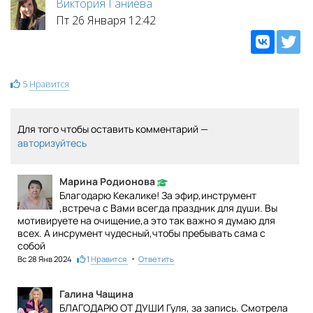
Виктория Ганиева
Пт 26 Января 12:42
5
Нравится
Для того чтобы оставить комментарий —
авторизуйтесь
Марина Родионова
Благодарю Кекалике! За эфир,инструмент
,встреча с Вами всегда праздник для души. Вы
мотивируете на очищение,а это так важно я думаю для
всех. А инсрумент чудесный,чтобы пребывать сама с
собой
•
Вс 28 Янв 2024
1
Нравится
Ответить
Галина Чащина
БЛАГОДАРЮ ОТ ДУШИ Гуля, за запись. Смотрела