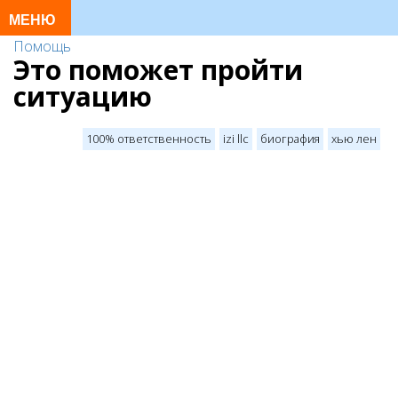
Помощь
Это поможет пройти
ситуацию
100% ответственность
izi llc
биография
хью лен